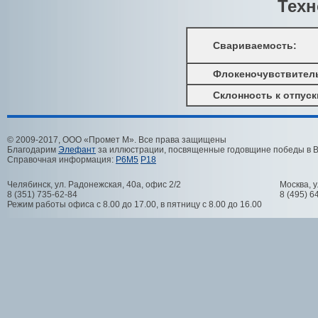
Техн
Свариваемость:
Флокеночувствитель
Склонность к отпускн
© 2009-2017, ООО «Промет М». Все права защищены
Благодарим
Элефант
за иллюстрации, посвященные годовщине победы в 
Справочная информация:
Р6М5
Р18
Челябинск
,
ул. Радонежская, 40а, офис 2/2
Москва
,
у
8 (351) 735-62-84
8 (495) 6
Режим работы офиса с 8.00 до 17.00, в пятницу с 8.00 до 16.00