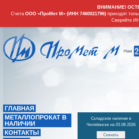
ВНИМАНИЕ! ОСТ
Счета
ООО «ПроМет М» (ИНН 7460021796)
приходят толь
Сверяйте ИН
Нам
ГЛАВНАЯ
МЕТАЛЛОПРОКАТ В
Складское наличие в
НАЛИЧИИ
Челябинске на 03.08.2026
КОНТАКТЫ